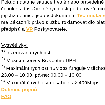
Pokud nastane situace trvalé nebo pravidelně
či pokles dosažitelné rychlosti pod úroveň mini
jejichž definice jsou v dokumentu
Technická s
má Zákazník právo službu reklamovat dle pla
předpisů a
VP
Poskytovatele.
Vysvětlivky:
1)
Inzerovaná rychlost
2)
Měsíční cena v Kč včetně DPH
4)
Maximální rychlost 45Mbps funguje v těchto
23.00 – 10.00, pá-ne: 00.00 – 10.00
5)
Maximální rychlost dosahuje až 400Mbps
Definice pojmů
FAQ