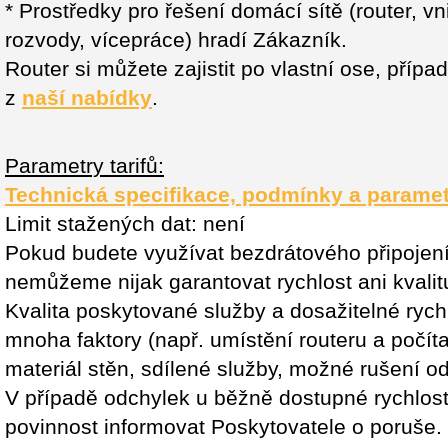
* Prostředky pro řešení domácí sítě (router, vn
rozvody, vícepráce) hradí Zákazník.
Router si můžete zajistit po vlastní ose, příp
z
naší nabídky
.
Parametry tarifů:
Technická specifikace, podmínky a paramet
Limit stažených dat: není
Pokud budete využívat bezdrátového připojen
nemůžeme nijak garantovat rychlost ani kvalitu
Kvalita poskytované služby a dosažitelné rychl
mnoha faktory (např. umístění routeru a počít
materiál stěn, sdílené služby, možné rušení od
V případě odchylek u běžně dostupné rychlos
povinnost informovat Poskytovatele o poruše.