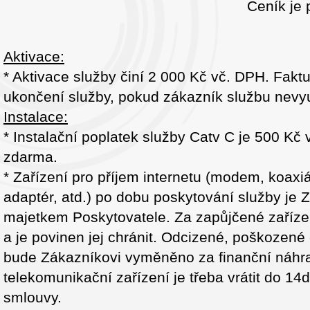
Ceník je 
Aktivace:
* Aktivace služby činí 2 000 Kč vč. DPH. Fakt
ukončení služby, pokud zákazník službu nevyuž
Instalace:
* Instalační poplatek služby Catv C je 500 Kč
zdarma.
* Zařízení pro příjem internetu (modem, koaxiá
adaptér, atd.) po dobu poskytování služby j
majetkem Poskytovatele. Za zapůjčené zaříze
a je povinen jej chránit. Odcizené, poškozené 
bude Zákazníkovi vyměněno za finanční náhr
telekomunikační zařízení je třeba vrátit do 14
smlouvy.