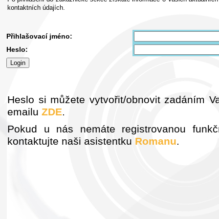
kontaktních údajích.
Přihlašovací jméno:
Heslo:
Heslo si můžete vytvořit/obnovit zadáním V
emailu
ZDE
.
Pokud u nás nemáte registrovanou funkč
kontaktujte naši asistentku
Romanu
.