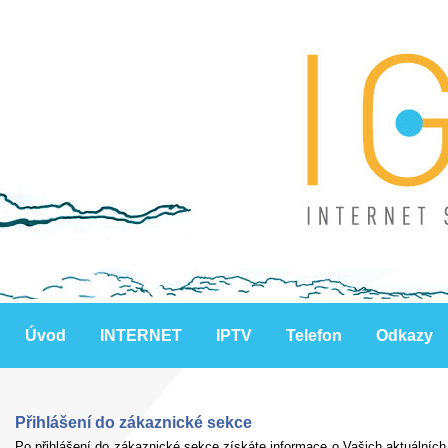
Úvod
INTERNET
IPTV
Telefon
Odkazy
Přihlášení do zákaznické sekce
Po přihlášení do zákaznické sekce získáte informace o Vašich aktuálních 