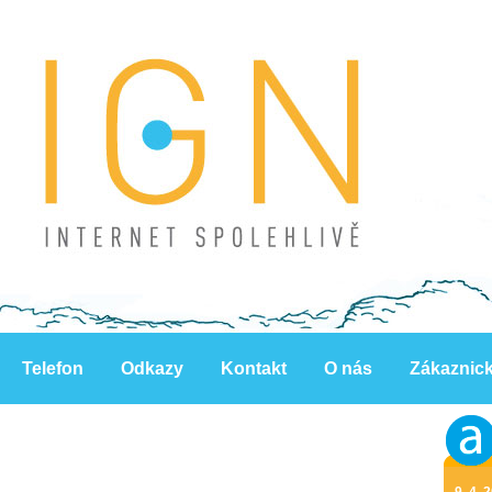
Telefon
Odkazy
Kontakt
O nás
Zákaznic
9. 4. 