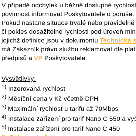
V případě odchylek u běžně dostupné rychlos
povinnost informovat Poskytovatele o poruše.
Pokud nastane situace trvalé nebo pravidelně
či pokles dosažitelné rychlosti pod úroveň mini
jejichž definice jsou v dokumentu
Technická s
má Zákazník právo službu reklamovat dle pla
předpisů a
VP
Poskytovatele.
Vysvětlivky:
1)
Inzerovaná rychlost
2)
Měsíční cena v Kč včetně DPH
3)
Maximální rychlost u tarifu až 70Mbps
4)
Instalace zařízení pro tarif Nano C 550 a vy
5)
Instalace zařízení pro tarif Nano C 450