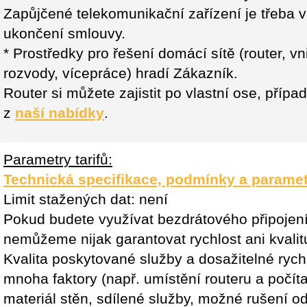
Zapůjčené telekomunikační zařízení je třeba v
ukončení smlouvy.
* Prostředky pro řešení domácí sítě (router, vn
rozvody, vícepráce) hradí Zákazník.
Router si můžete zajistit po vlastní ose, příp
z
naší nabídky
.
Parametry tarifů:
Technická specifikace, podmínky a paramet
Limit stažených dat: není
Pokud budete využívat bezdrátového připojen
nemůžeme nijak garantovat rychlost ani kvalitu
Kvalita poskytované služby a dosažitelné rychl
mnoha faktory (např. umístění routeru a počít
materiál stěn, sdílené služby, možné rušení od