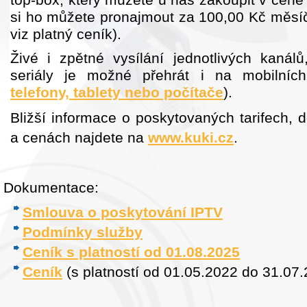
si ho můžete pronajmout za 100,00 Kč měsíč
viz platný ceník).
Živé i zpětné vysílání jednotlivých kanál
seriály je možné přehrát i na mobilních
telefony, tablety nebo počítače
).
Bližší informace o poskytovaných tarifech,
a cenách najdete na
www.kuki.cz
.
Dokumentace:
Smlouva o poskytování IPTV
Podmínky služby
Ceník s platností od 01.08.2025
Ceník
(s platností od 01.05.2022 do 31.07