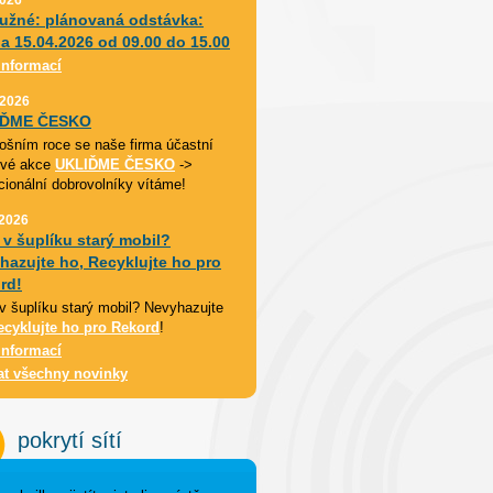
užné: plánovaná odstávka:
da 15.04.2026 od 09.00 do 15.00
informací
 2026
IĎME ČESKO
etošním roce se naše firma účastní
ové akce
UKLIĎME ČESKO
->
cionální dobrovolníky vítáme!
 2026
 v šuplíku starý mobil?
hazujte ho, Recyklujte ho pro
rd!
v šuplíku starý mobil? Nevyhazujte
ecyklujte ho pro Rekord
!
informací
at všechny novinky
pokrytí sítí