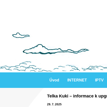
Úvod
INTERNET
IPTV
Telka Kuki – informace k up
29. 7. 2025