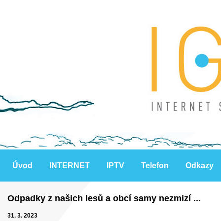
Úvod
INTERNET
IPTV
Telefon
Odkazy
Odpadky z našich lesů a obcí samy nezmizí ...
31. 3. 2023