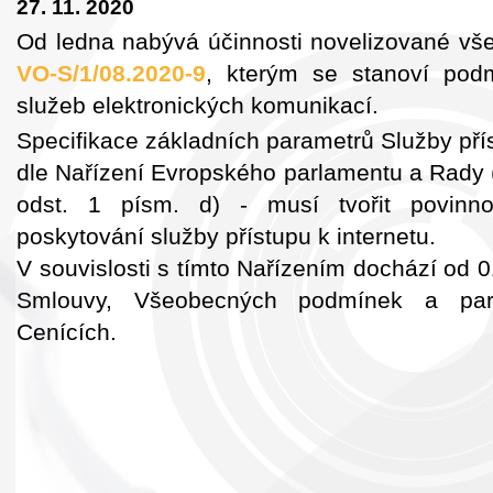
27. 11. 2020
Od ledna nabývá účinnosti novelizované vš
VO-S/1/08.2020-9
, kterým se stanoví pod
služeb elektronických komunikací.
Specifikace základních parametrů Služby příst
dle Nařízení Evropského parlamentu a Rady 
odst. 1 písm. d) - musí tvořit povin
poskytování služby přístupu k internetu.
V souvislosti s tímto Nařízením dochází od
Smlouvy, Všeobecných podmínek a pa
Cenících.