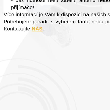
- bez nutnosti řešit satelit, anténu ne
přijímače!
Více informací je Vám k dispozici na našich
Potřebujete poradit s výběrem tarifu nebo 
Kontaktujte
NÁS
.