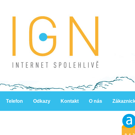
Telefon
Odkazy
Kontakt
O nás
Zákaznic
9. 4. 