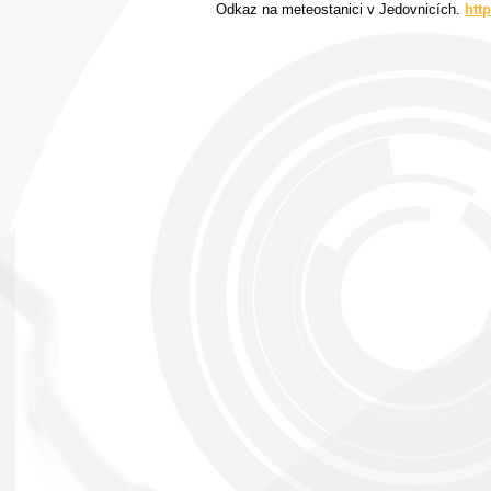
Odkaz na meteostanici v Jedovnicích.
htt