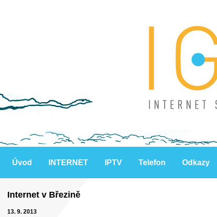
Úvod
INTERNET
IPTV
Telefon
Odkazy
Internet v Březině
13. 9. 2013